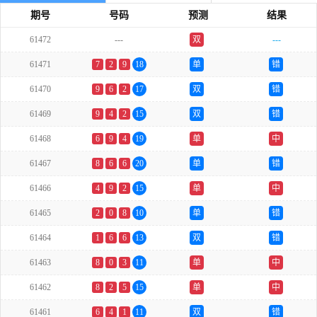
期号
号码
预测
结果
61472
---
双
---
61471
7
2
9
18
单
错
61470
9
6
2
17
双
错
61469
9
4
2
15
双
错
61468
6
9
4
19
单
中
61467
8
6
6
20
单
错
61466
4
9
2
15
单
中
61465
2
0
8
10
单
错
61464
1
6
6
13
双
错
61463
8
0
3
11
单
中
61462
8
2
5
15
单
中
61461
6
4
1
11
双
错