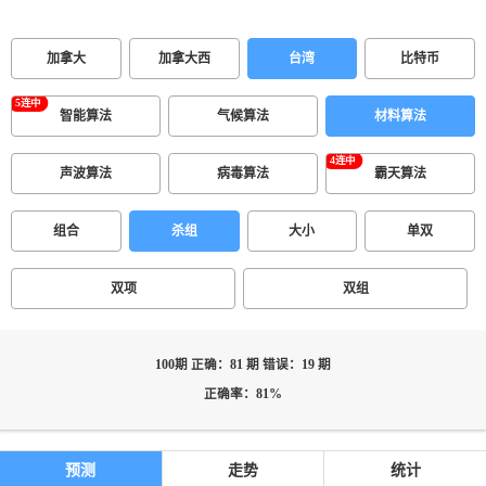
加拿大
加拿大西
台湾
比特币
智能算法
气候算法
材料算法
声波算法
病毒算法
霸天算法
组合
杀组
大小
单双
双项
双组
100期 正确：81 期 错误：19 期
正确率：81%
预测
走势
统计