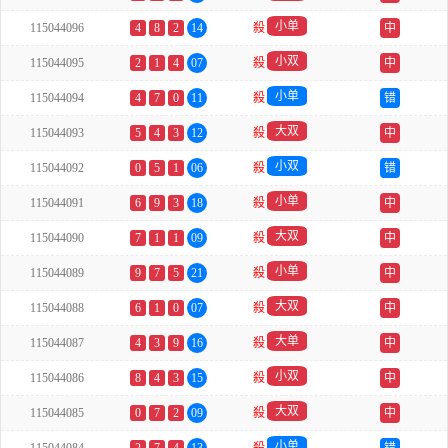
小单
115044096
4
8
2
14
殺
中
小双
115044095
2
1
4
07
殺
中
小单
115044094
4
7
0
11
殺
错
大双
115044093
5
4
3
12
殺
中
小双
115044092
0
5
1
06
殺
错
小单
115044091
6
9
3
18
殺
中
大双
115044090
7
1
1
09
殺
中
小单
115044089
9
7
5
21
殺
中
大双
115044088
6
1
0
07
殺
中
大单
115044087
4
3
9
16
殺
中
小双
115044086
8
4
3
15
殺
中
大双
115044085
0
7
2
09
殺
中
小单