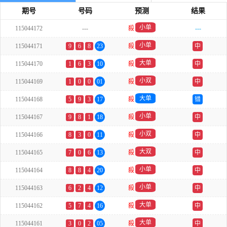
期号
号码
预测
结果
小单
115044172
---
殺
---
小单
115044171
9
6
8
23
殺
中
大单
115044170
1
6
3
10
殺
中
小双
115044169
1
0
0
01
殺
中
大单
115044168
5
9
3
17
殺
错
小单
115044167
9
8
1
18
殺
中
小双
115044166
8
3
0
11
殺
中
大双
115044165
7
0
6
13
殺
中
小单
115044164
8
8
4
20
殺
中
小单
115044163
6
2
4
12
殺
中
大单
115044162
5
7
4
16
殺
中
大单
115044161
3
0
2
05
殺
中