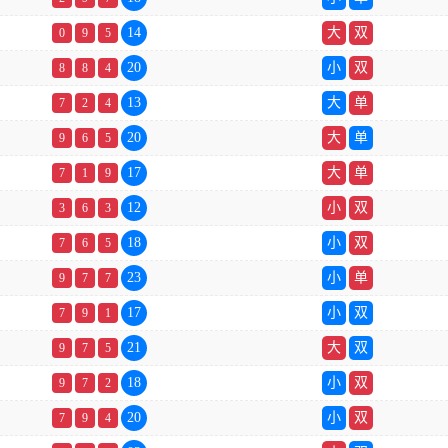
14
大
双
0
9
5
20
小
双
8
8
4
13
大
单
7
2
4
20
大
单
9
6
5
17
大
单
7
1
9
12
小
双
3
6
3
18
小
双
7
6
5
23
小
单
9
7
7
17
小
双
7
9
1
21
大
双
9
7
5
18
小
双
9
7
2
20
小
双
7
9
4