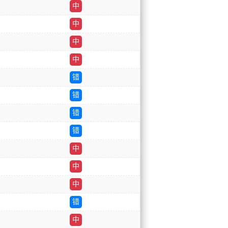
中
中
中
中
错
错
错
错
中
中
中
错
中