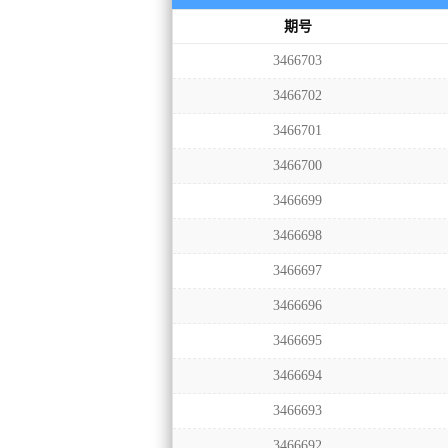
期号
3466703
3466702
3466701
3466700
3466699
3466698
3466697
3466696
3466695
3466694
3466693
3466692