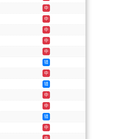
中
中
中
中
中
错
中
错
中
中
错
中
中