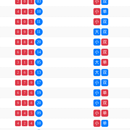
03
小
双
2
0
1
10
小
单
4
4
2
11
小
双
6
0
5
11
大
双
0
9
2
20
小
双
8
8
4
14
小
双
6
7
1
05
大
单
3
1
1
13
大
双
2
6
5
17
小
双
1
7
9
19
小
单
6
7
6
20
小
双
9
3
8
09
小
单
0
4
5
10
小
单
4
2
4