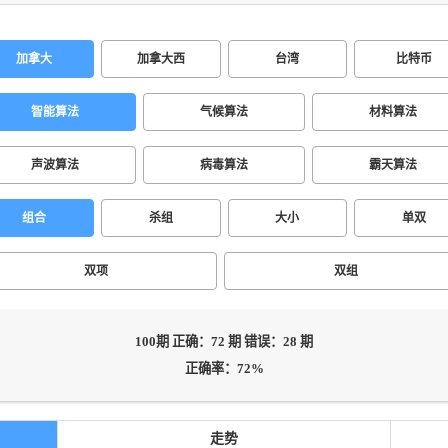
加拿大
加拿大西
台湾
比特币
智能算法
气候算法
材料算法
声波算法
病毒算法
霸天算法
组合
杀组
大小
单双
双项
双组
100期 正确：72 期 错误：28 期
正确率：72%
走势