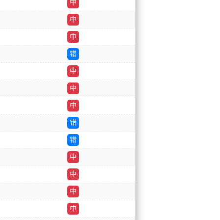
中
中
中
错
中
中
中
错
错
中
中
中
中