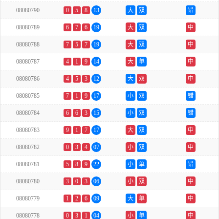
08080790
0
5
8
13
大
双
错
08080789
6
7
6
19
大
双
中
08080788
7
5
7
19
大
双
中
08080787
4
1
9
14
大
单
中
08080786
4
5
3
12
大
双
中
08080785
7
1
9
17
小
双
错
08080784
6
6
3
15
小
双
错
08080783
9
1
7
17
大
双
中
08080782
0
3
4
07
小
双
中
08080781
5
8
9
22
小
单
错
08080780
3
0
3
06
小
双
中
08080779
1
2
6
09
大
单
中
08080778
0
3
1
04
小
单
中