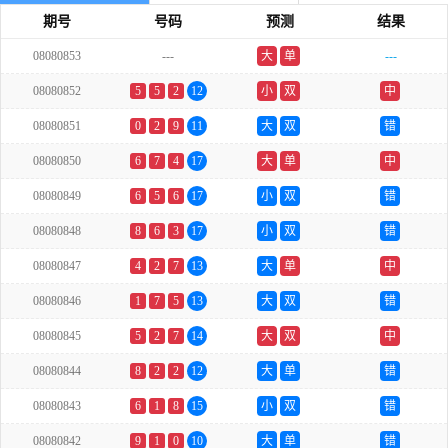
期号
号码
预测
结果
08080853
---
大
单
---
08080852
5
5
2
12
小
双
中
08080851
0
2
9
11
大
双
错
08080850
6
7
4
17
大
单
中
08080849
6
5
6
17
小
双
错
08080848
8
6
3
17
小
双
错
08080847
4
2
7
13
大
单
中
08080846
1
7
5
13
大
双
错
08080845
5
2
7
14
大
双
中
08080844
8
2
2
12
大
单
错
08080843
6
1
8
15
小
双
错
08080842
9
1
0
10
大
单
错