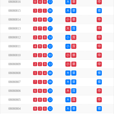
08080816
0
4
9
13
大
单
中
08080815
3
2
1
06
大
单
错
08080814
3
0
4
07
小
单
中
08080813
6
7
4
17
大
双
中
08080812
2
4
8
14
小
双
中
08080811
4
9
9
22
小
双
中
08080810
1
2
0
03
小
单
中
08080809
2
2
9
13
小
单
中
08080808
1
3
4
08
大
单
错
08080807
7
1
0
08
大
单
错
08080806
6
9
4
19
大
双
中
08080805
4
0
8
12
大
双
中
08080804
9
3
0
12
大
单
错