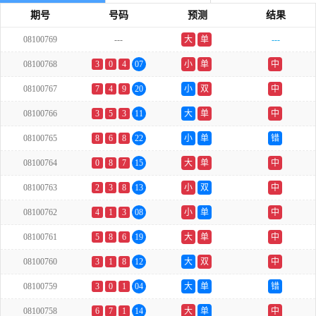
期号
号码
预测
结果
08100769
---
大
单
---
08100768
3
0
4
07
小
单
中
08100767
7
4
9
20
小
双
中
08100766
3
5
3
11
大
单
中
08100765
8
6
8
22
小
单
错
08100764
0
8
7
15
大
单
中
08100763
2
3
8
13
小
双
中
08100762
4
1
3
08
小
单
中
08100761
5
8
6
19
大
单
中
08100760
3
1
8
12
大
双
中
08100759
3
0
1
04
大
单
错
08100758
6
7
1
14
大
单
中