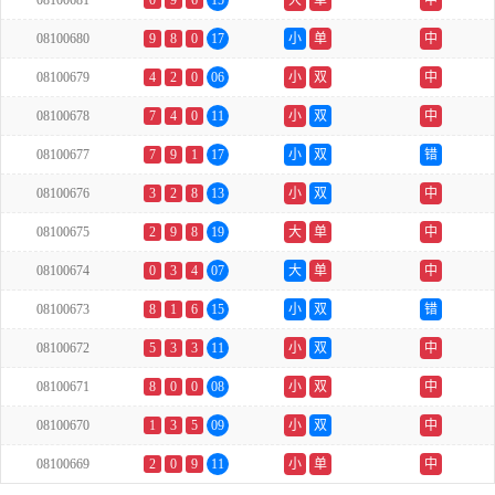
08100681
0
9
6
15
大
单
中
08100680
9
8
0
17
小
单
中
08100679
4
2
0
06
小
双
中
08100678
7
4
0
11
小
双
中
08100677
7
9
1
17
小
双
错
08100676
3
2
8
13
小
双
中
08100675
2
9
8
19
大
单
中
08100674
0
3
4
07
大
单
中
08100673
8
1
6
15
小
双
错
08100672
5
3
3
11
小
双
中
08100671
8
0
0
08
小
双
中
08100670
1
3
5
09
小
双
中
08100669
2
0
9
11
小
单
中