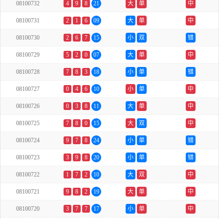
08100732
4
9
8
21
大
单
中
08100731
2
1
6
09
大
单
中
08100730
2
6
7
15
小
双
错
08100729
5
2
0
07
大
单
中
08100728
7
8
3
18
小
单
错
08100727
0
4
6
10
小
单
中
08100726
0
3
8
11
大
单
中
08100725
7
8
0
15
大
双
中
08100724
9
7
8
24
小
单
错
08100723
3
9
8
20
小
单
错
08100722
1
7
2
10
大
双
中
08100721
9
8
2
19
大
单
中
08100720
3
7
7
17
小
单
中