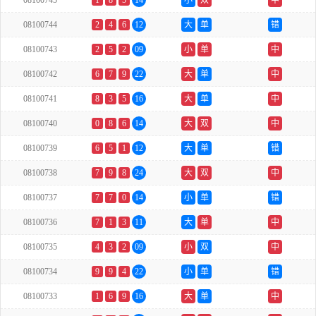
08100745
1
8
5
14
小
双
中
08100744
2
4
6
12
大
单
错
08100743
2
5
2
09
小
单
中
08100742
6
7
9
22
大
单
中
08100741
8
3
5
16
大
单
中
08100740
0
8
6
14
大
双
中
08100739
6
5
1
12
大
单
错
08100738
7
9
8
24
大
双
中
08100737
7
7
0
14
小
单
错
08100736
7
1
3
11
大
单
中
08100735
4
3
2
09
小
双
中
08100734
9
9
4
22
小
单
错
08100733
1
6
9
16
大
单
中