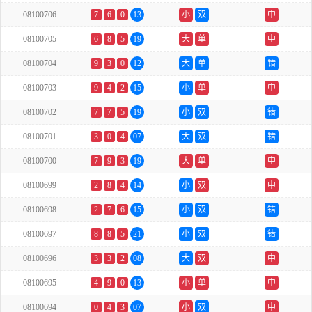
08100706
7
6
0
13
小
双
中
08100705
6
8
5
19
大
单
中
08100704
9
3
0
12
大
单
错
08100703
9
4
2
15
小
单
中
08100702
7
7
5
19
小
双
错
08100701
3
0
4
07
大
双
错
08100700
7
9
3
19
大
单
中
08100699
2
8
4
14
小
双
中
08100698
2
7
6
15
小
双
错
08100697
8
8
5
21
小
双
错
08100696
3
3
2
08
大
双
中
08100695
4
9
0
13
小
单
中
08100694
0
4
3
07
小
双
中