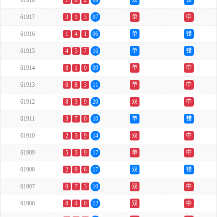
61918
1
6
2
09
双
错
61917
3
1
3
07
单
中
61916
1
4
1
06
单
错
61915
4
5
7
16
单
错
61914
8
1
0
09
单
中
61913
0
8
3
11
单
中
61912
8
3
9
20
双
中
61911
3
7
0
10
单
错
61910
2
3
9
14
双
中
61909
5
3
9
17
单
中
61908
2
9
6
17
双
错
61907
0
7
3
10
双
中
61906
8
4
0
12
双
中