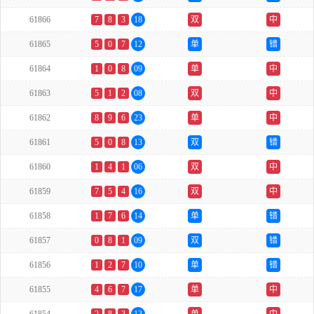
61866
7
8
3
18
双
中
61865
5
0
7
12
单
错
61864
1
0
8
09
单
中
61863
5
1
2
08
双
中
61862
8
9
6
23
单
中
61861
5
0
8
13
双
错
61860
1
4
1
06
双
中
61859
7
5
4
16
双
中
61858
1
7
6
14
单
错
61857
0
8
1
09
双
错
61856
1
2
7
10
单
错
61855
4
6
7
17
单
中