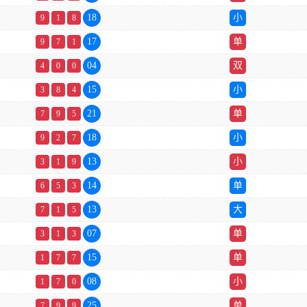
18
小
9
1
8
17
单
9
7
1
04
双
4
0
0
15
小
3
8
4
21
单
7
9
5
18
小
9
2
7
13
小
3
1
9
14
单
6
5
3
13
大
7
1
5
07
单
3
1
3
15
单
1
7
7
08
小
1
7
0
25
单
7
9
9