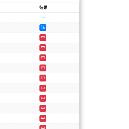
结果
---
错
中
中
中
中
中
中
中
中
中
中