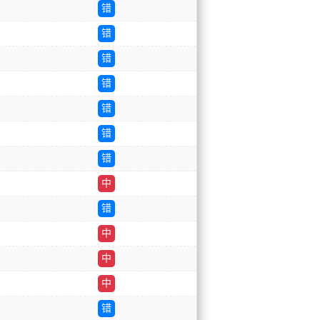
错
错
错
错
错
错
错
中
错
中
中
中
错