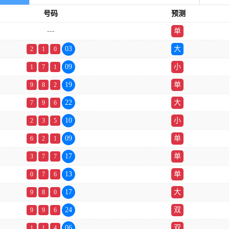
号码
预测
---
单
03
大
2
1
0
09
小
1
7
1
19
单
9
8
2
22
大
7
9
6
10
小
2
3
5
09
单
6
2
1
17
单
3
7
7
13
单
0
7
6
17
大
9
8
0
24
双
9
9
6
06
双
1
1
4