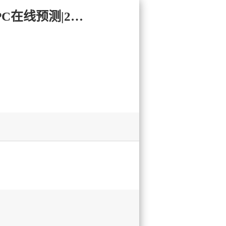
加拿大西28预测 预测:28yc.com 加拿大28-pc预测|加拿大PC在线预测|28在线预测咪牌查询|加拿大PC结果查询_专注研究_加拿大PC预测_官方!