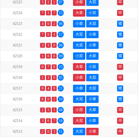
62525
3
2
2
07
小单
大双
中
62524
7
1
7
15
大单
小双
中
62523
4
0
2
06
小单
大双
错
62522
7
6
4
17
大双
小单
错
62521
3
3
0
06
大双
小单
错
62520
1
0
8
09
小双
大单
错
62519
0
7
8
15
大单
小双
中
62518
2
3
0
05
小单
大双
中
62517
8
4
9
21
小单
大双
错
62516
8
0
2
10
大双
小单
错
62515
2
5
1
08
小双
大单
中
62514
3
6
7
16
大双
小单
中
62513
2
6
3
11
大双
小单
中