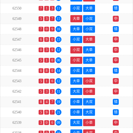
62550
7
1
3
11
小双
大单
错
62549
5
3
7
15
大单
小双
中
62548
7
0
9
16
大单
小双
错
62547
6
9
0
15
小双
大单
中
62546
0
3
9
12
小双
大单
中
62545
5
1
0
06
小双
大单
中
62544
6
8
0
14
小双
大单
错
62543
5
1
6
12
大单
小双
中
62542
5
3
3
11
大双
小单
中
62541
8
4
7
19
小单
大双
错
62540
5
9
7
21
小单
大双
错
62539
3
0
6
09
大双
小单
中