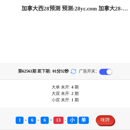
加拿大西28预测 预测:28yc.com 加拿大28-pc预测|加拿大PC在线预测|28在线预测咪牌查询|加拿大PC结果查询_专注研究_加拿大PC预测_官方!
第
62561
期 距下期:
01
分
32
秒
广告开关：
大单
未开:
4
期
大双
未开:
2
期
小双
未开:
1
期
1
6
6
13
小
单
咪牌
+
+
=
-