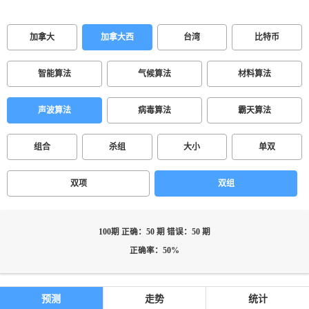
加拿大
加拿大西
台湾
比特币
智能算法
气候算法
材料算法
声波算法
病毒算法
霸天算法
组合
杀组
大小
单双
双项
双组
100期 正确：50 期 错误：50 期
正确率：50%
预测
走势
统计