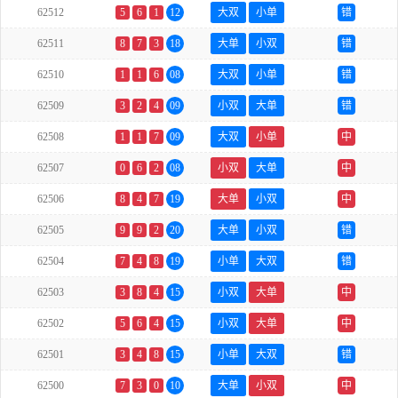
62512
5
6
1
12
大双
小单
错
62511
8
7
3
18
大单
小双
错
62510
1
1
6
08
大双
小单
错
62509
3
2
4
09
小双
大单
错
62508
1
1
7
09
大双
小单
中
62507
0
6
2
08
小双
大单
中
62506
8
4
7
19
大单
小双
中
62505
9
9
2
20
大单
小双
错
62504
7
4
8
19
小单
大双
错
62503
3
8
4
15
小双
大单
中
62502
5
6
4
15
小双
大单
中
62501
3
4
8
15
小单
大双
错
62500
7
3
0
10
大单
小双
中