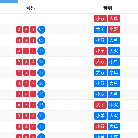
号码
预测
---
小双
大单
04
大单
小双
3
0
1
09
小双
大单
4
4
1
11
小单
大双
4
1
6
18
大双
小单
2
8
8
17
大双
小单
7
5
5
18
小双
大单
4
7
7
13
小双
大单
2
6
5
15
大单
小双
6
2
7
12
小单
大双
3
6
3
12
小双
大单
4
8
0
15
小单
大双
3
8
4