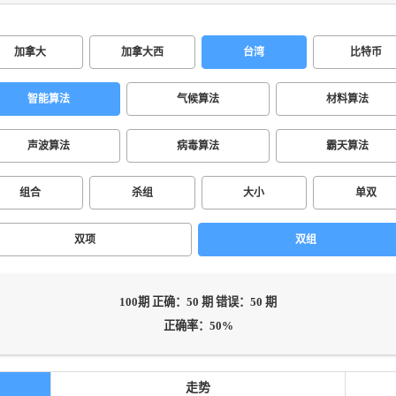
加拿大
加拿大西
台湾
比特币
智能算法
气候算法
材料算法
声波算法
病毒算法
霸天算法
组合
杀组
大小
单双
双项
双组
100期 正确：50 期 错误：50 期
正确率：50%
走势