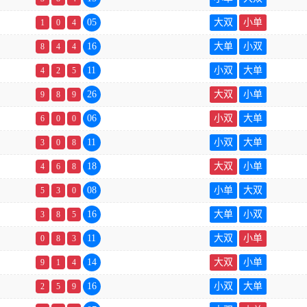
05
大双
小单
1
0
4
16
大单
小双
8
4
4
11
小双
大单
4
2
5
26
大双
小单
9
8
9
06
小双
大单
6
0
0
11
小双
大单
3
0
8
18
大双
小单
4
6
8
08
小单
大双
5
3
0
16
大单
小双
3
8
5
11
大双
小单
0
8
3
14
大双
小单
9
1
4
16
小双
大单
2
5
9