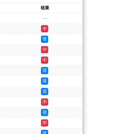
结果
---
中
错
中
中
错
错
错
中
错
中
错