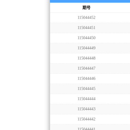
期号
115044452
115044451
115044450
115044449
115044448
115044447
115044446
115044445
115044444
115044443
115044442
115044441