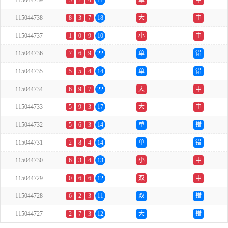
115044739
5
2
4
11
单
中
115044738
8
3
7
18
大
中
115044737
1
0
9
10
小
中
115044736
7
6
9
22
单
错
115044735
5
5
4
14
单
错
115044734
6
9
7
22
大
中
115044733
5
9
3
17
大
中
115044732
5
6
3
14
单
错
115044731
2
8
4
14
单
错
115044730
6
3
4
13
小
中
115044729
0
6
6
12
双
中
115044728
6
2
3
11
双
错
115044727
2
7
3
12
大
错