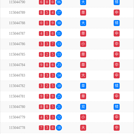
115044790
6
0
0
06
大
错
115044789
8
5
4
17
单
中
115044788
0
1
9
10
大
错
115044787
4
1
6
11
单
中
115044786
3
3
7
13
小
中
115044785
6
2
5
13
单
中
115044784
9
8
6
23
单
中
115044783
8
3
3
14
大
中
115044782
3
2
5
10
单
错
115044781
9
7
9
25
单
中
115044780
8
8
5
21
双
错
115044779
4
5
3
12
小
中
115044778
7
3
8
18
大
中