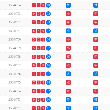
115044764
7
3
0
10
单
错
115044763
0
0
2
02
小
中
115044762
7
7
9
23
单
中
115044761
8
5
9
22
小
错
115044760
5
0
1
06
小
中
115044759
5
2
0
07
小
中
115044758
5
9
6
20
双
中
115044757
0
8
8
16
双
中
115044756
4
2
1
07
大
错
115044755
7
3
4
14
双
中
115044754
0
0
2
02
双
中
115044753
0
2
8
10
单
错
115044752
1
1
9
11
大
错