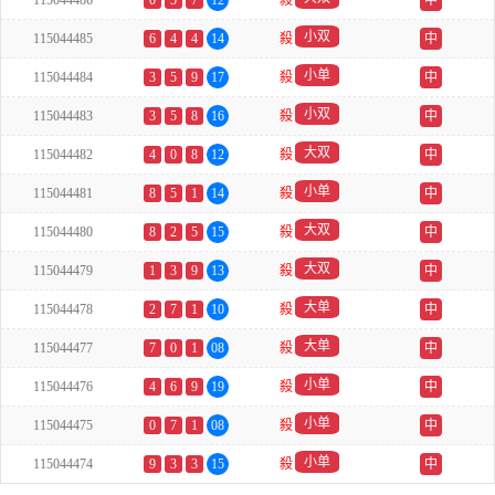
115044486
0
5
7
12
殺
中
小双
115044485
6
4
4
14
殺
中
小单
115044484
3
5
9
17
殺
中
小双
115044483
3
5
8
16
殺
中
大双
115044482
4
0
8
12
殺
中
小单
115044481
8
5
1
14
殺
中
大双
115044480
8
2
5
15
殺
中
大双
115044479
1
3
9
13
殺
中
大单
115044478
2
7
1
10
殺
中
大单
115044477
7
0
1
08
殺
中
小单
115044476
4
6
9
19
殺
中
小单
115044475
0
7
1
08
殺
中
小单
115044474
9
3
3
15
殺
中