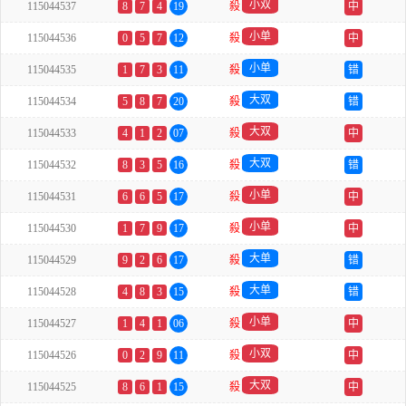
小双
115044537
8
7
4
19
殺
中
小单
115044536
0
5
7
12
殺
中
小单
115044535
1
7
3
11
殺
错
大双
115044534
5
8
7
20
殺
错
大双
115044533
4
1
2
07
殺
中
大双
115044532
8
3
5
16
殺
错
小单
115044531
6
6
5
17
殺
中
小单
115044530
1
7
9
17
殺
中
大单
115044529
9
2
6
17
殺
错
大单
115044528
4
8
3
15
殺
错
小单
115044527
1
4
1
06
殺
中
小双
115044526
0
2
9
11
殺
中
大双
115044525
8
6
1
15
殺
中