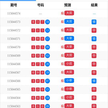
期号
号码
预测
结果
大双
115044574
---
殺
---
大双
115044573
8
3
7
18
殺
错
大双
115044572
7
1
5
13
殺
中
大单
115044571
1
8
8
17
殺
错
大单
115044570
1
3
5
09
殺
中
大双
115044569
0
3
0
03
殺
中
小双
115044568
4
7
9
20
殺
中
大双
115044567
6
9
4
19
殺
中
小单
115044566
3
0
4
07
殺
错
小单
115044565
3
3
9
15
殺
中
小双
115044564
6
6
6
18
殺
中
大单
115044563
8
1
0
09
殺
中