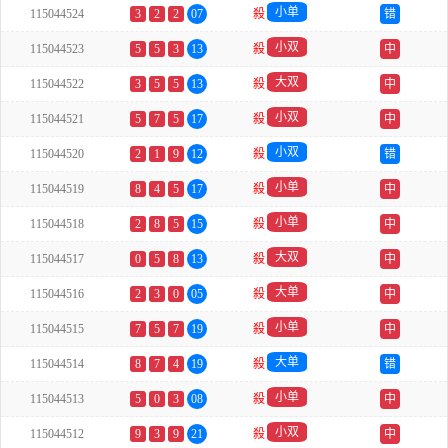
小单
115044524
3
2
2
07
殺
错
小双
115044523
5
5
3
13
殺
中
大双
115044522
3
5
5
13
殺
中
小双
115044521
5
7
5
17
殺
中
小双
115044520
2
1
9
12
殺
错
小单
115044519
8
4
5
17
殺
中
小单
115044518
2
8
5
15
殺
中
大双
115044517
0
5
8
13
殺
中
大单
115044516
2
3
0
05
殺
中
小单
115044515
7
5
7
19
殺
中
大单
115044514
8
7
4
19
殺
错
小单
115044513
5
0
3
08
殺
中
小双
115044512
9
3
9
21
殺
中