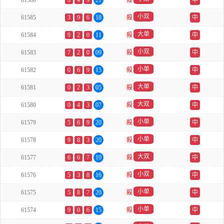
61586
8
4
9
21
殺
中
小双
61585
3
9
6
18
殺
中
大单
61584
9
2
0
11
殺
中
小双
61583
7
2
0
09
殺
中
小单
61582
0
6
9
15
殺
中
大单
61581
0
2
3
05
殺
中
大双
61580
0
4
3
07
殺
中
小单
61579
5
6
9
20
殺
中
小单
61578
9
8
3
20
殺
中
大双
61577
6
6
7
19
殺
中
小双
61576
5
3
8
16
殺
中
小单
61575
5
8
7
20
殺
中
小单
61574
9
0
6
15
殺
中