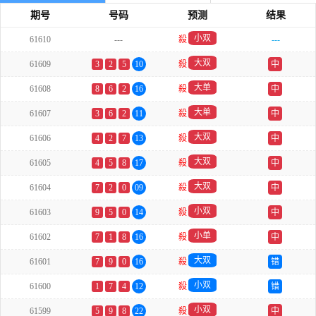
期号
号码
预测
结果
小双
61610
---
殺
---
大双
61609
3
2
5
10
殺
中
大单
61608
8
6
2
16
殺
中
大单
61607
3
6
2
11
殺
中
大双
61606
4
2
7
13
殺
中
大双
61605
4
5
8
17
殺
中
大双
61604
7
2
0
09
殺
中
小双
61603
9
5
0
14
殺
中
小单
61602
7
1
8
16
殺
中
大双
61601
7
9
0
16
殺
错
小双
61600
1
7
4
12
殺
错
小双
61599
5
9
8
22
殺
中