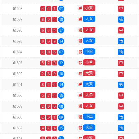
小双
61598
4
2
1
07
殺
中
大双
61597
8
6
4
18
殺
错
大双
61596
6
7
4
17
殺
中
大双
61595
0
5
9
14
殺
错
小单
61594
1
0
6
07
殺
错
小单
61593
5
7
0
12
殺
中
大双
61592
2
8
0
10
殺
中
大双
61591
8
2
4
14
殺
错
大单
61590
5
7
4
16
殺
中
大双
61589
2
0
6
08
殺
中
小单
61588
2
6
1
09
殺
错
大单
61587
4
7
4
15
殺
错
小双