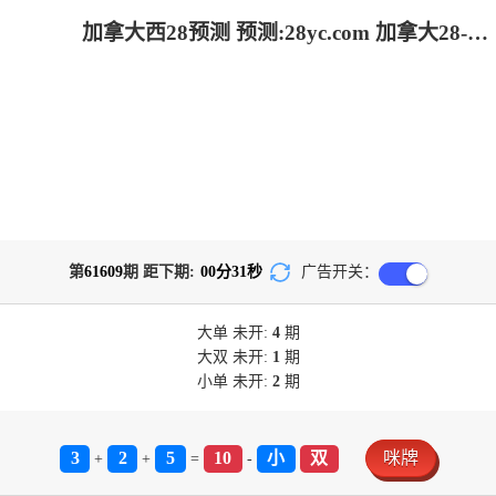
加拿大西28预测 预测:28yc.com 加拿大28-pc预测|加拿大PC在线预测|28在线预测咪牌查询|加拿大PC结果查询_专注研究_加拿大PC预测_官方!
第
61609
期 距下期:
00
分
31
秒
广告开关：
大单
未开:
4
期
大双
未开:
1
期
小单
未开:
2
期
3
2
5
10
小
双
咪牌
+
+
=
-