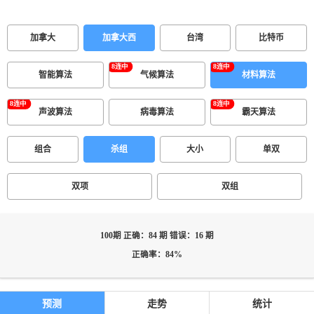
加拿大
加拿大西
台湾
比特币
智能算法
气候算法
材料算法
声波算法
病毒算法
霸天算法
组合
杀组
大小
单双
双项
双组
100期 正确：84 期 错误：16 期
正确率：84%
预测
走势
统计