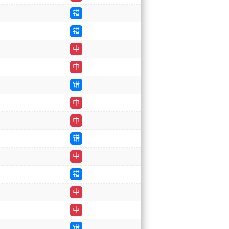
错
错
中
中
错
中
中
错
中
错
中
中
错