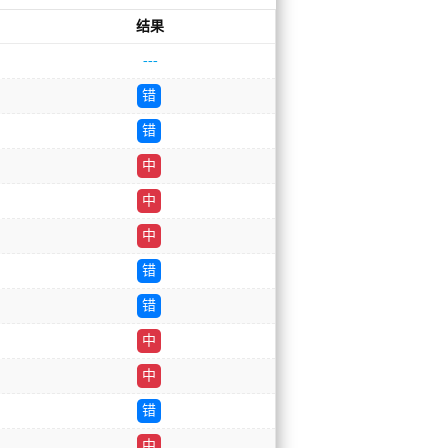
结果
---
错
错
中
中
中
错
错
中
中
错
中