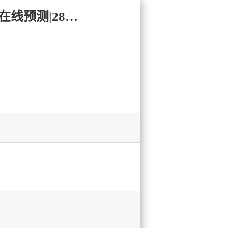
比特币28预测 预测:28yc.com 加拿大28-pc预测|加拿大PC在线预测|28在线预测咪牌查询|加拿大PC结果查询_专注研究_加拿大PC预测_官方!