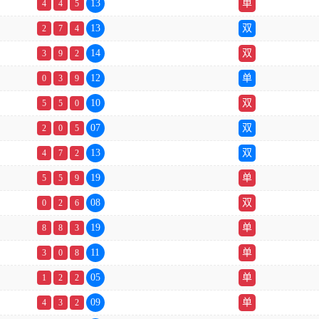
13
单
4
4
5
13
双
2
7
4
14
双
3
9
2
12
单
0
3
9
10
双
5
5
0
07
双
2
0
5
13
双
4
7
2
19
单
5
5
9
08
双
0
2
6
19
单
8
8
3
11
单
3
0
8
05
单
1
2
2
09
单
4
3
2