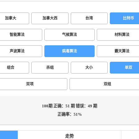
加拿大
加拿大西
台湾
比特币
智能算法
气候算法
材料算法
声波算法
病毒算法
霸天算法
组合
杀组
大小
单双
双项
双组
100期 正确：51 期 错误：49 期
正确率：51%
走势