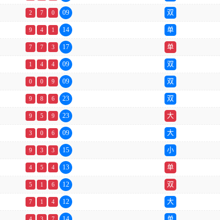
09
双
2
7
0
14
单
9
4
1
17
单
7
7
3
09
双
1
4
4
09
双
0
0
9
23
双
9
8
6
23
大
9
5
9
09
大
3
0
6
15
小
9
3
3
13
单
4
5
4
12
双
5
1
6
12
大
7
1
4
14
单
4
3
7