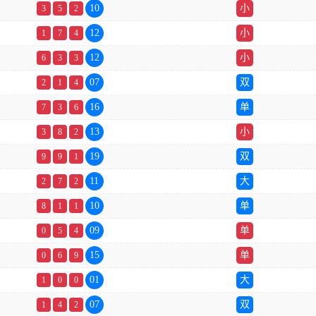
10
小
3
5
2
12
小
1
7
4
12
小
6
3
3
07
双
2
1
4
16
单
7
3
6
13
小
3
8
2
19
双
9
9
1
11
大
2
7
2
10
单
8
1
1
09
单
0
5
4
15
单
0
6
9
01
大
1
0
0
07
双
1
4
2