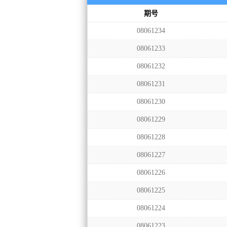
期号
08061234
08061233
08061232
08061231
08061230
08061229
08061228
08061227
08061226
08061225
08061224
08061223