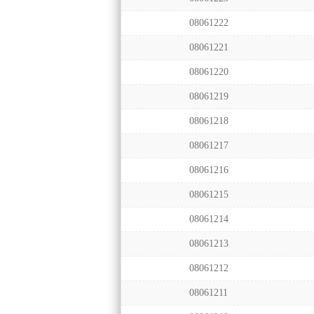
08061222
08061221
08061220
08061219
08061218
08061217
08061216
08061215
08061214
08061213
08061212
08061211