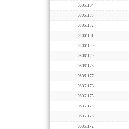
08061184
08061183
08061182
08061181
08061180
08061179
08061178
08061177
08061176
08061175
08061174
08061173
08061172