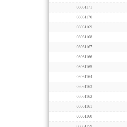
08061171
08061170
08061169
08061168
08061167
08061166
08061165
08061164
08061163
08061162
08061161
08061160
08061159