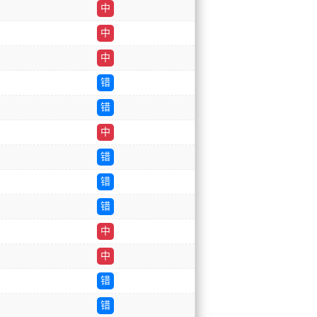
中
中
中
错
错
中
错
错
错
中
中
错
错