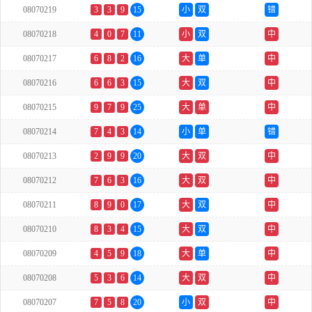
08070219
3
3
9
15
小
双
错
08070218
4
0
7
11
小
双
中
08070217
6
8
2
16
大
单
中
08070216
6
6
3
15
大
双
中
08070215
9
7
9
25
大
单
中
08070214
7
4
3
14
小
单
错
08070213
2
9
9
20
大
双
中
08070212
7
6
3
16
大
双
中
08070211
8
9
0
17
大
双
中
08070210
8
3
4
15
大
双
中
08070209
4
5
9
18
大
单
中
08070208
5
3
6
14
大
双
中
08070207
7
5
8
20
小
双
中