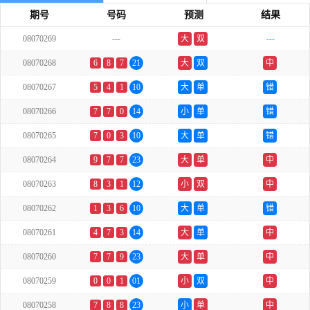
期号
号码
预测
结果
08070269
---
大
双
---
08070268
6
8
7
21
大
双
中
08070267
5
4
1
10
大
单
错
08070266
7
7
0
14
小
单
错
08070265
7
0
3
10
大
单
错
08070264
9
7
7
23
大
单
中
08070263
8
3
1
12
小
双
中
08070262
1
3
6
10
大
单
错
08070261
4
7
3
14
大
单
中
08070260
7
7
9
23
大
单
中
08070259
0
0
1
01
小
双
中
08070258
7
8
8
23
小
单
中