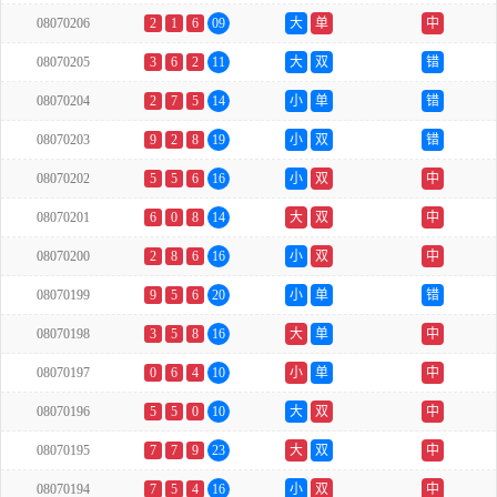
08070206
2
1
6
09
大
单
中
08070205
3
6
2
11
大
双
错
08070204
2
7
5
14
小
单
错
08070203
9
2
8
19
小
双
错
08070202
5
5
6
16
小
双
中
08070201
6
0
8
14
大
双
中
08070200
2
8
6
16
小
双
中
08070199
9
5
6
20
小
单
错
08070198
3
5
8
16
大
单
中
08070197
0
6
4
10
小
单
中
08070196
5
5
0
10
大
双
中
08070195
7
7
9
23
大
双
中
08070194
7
5
4
16
小
双
中