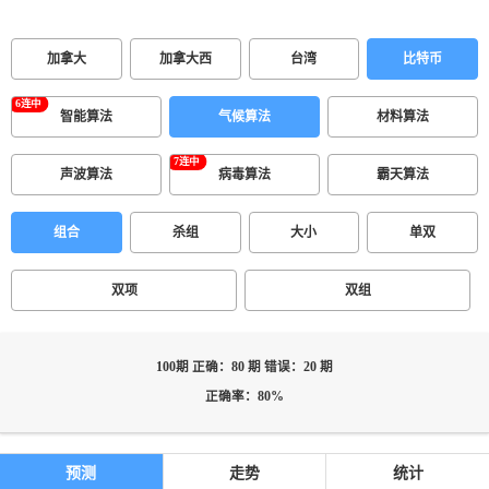
加拿大
加拿大西
台湾
比特币
智能算法
气候算法
材料算法
声波算法
病毒算法
霸天算法
组合
杀组
大小
单双
双项
双组
100期 正确：80 期 错误：20 期
正确率：80%
预测
走势
统计