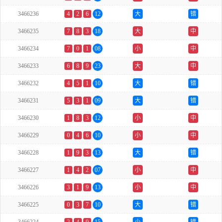
3466236
4
2
6
12
大
错
3466235
7
8
3
18
大
中
3466234
7
0
1
08
小
中
3466233
6
8
9
23
大
中
3466232
4
5
1
10
大
错
3466231
5
3
1
09
大
错
3466230
1
8
3
12
小
中
3466229
0
4
6
10
小
中
3466228
1
9
3
13
大
错
3466227
1
4
2
07
小
中
3466226
3
1
9
13
小
中
3466225
0
3
7
10
大
错