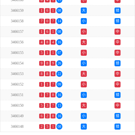
3466160
8
4
1
13
小
中
3466159
1
6
1
08
大
错
3466158
7
0
7
14
小
错
3466157
1
6
1
08
小
中
3466156
4
8
4
16
大
中
3466155
5
1
1
07
小
中
3466154
9
8
9
26
小
错
3466153
8
8
6
22
大
中
3466152
1
1
7
09
小
中
3466151
1
7
8
16
小
错
3466150
5
3
7
15
大
中
3466149
6
2
8
16
小
错
3466148
2
5
1
08
大
错