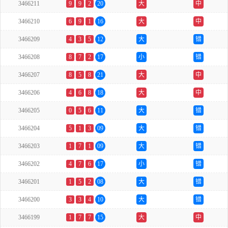
3466211
9
9
2
20
大
中
3466210
6
9
1
16
大
中
3466209
4
3
5
12
大
错
3466208
8
7
2
17
小
错
3466207
8
5
8
21
大
中
3466206
4
6
8
18
大
中
3466205
0
5
6
11
大
错
3466204
5
1
3
09
大
错
3466203
1
7
1
09
大
错
3466202
4
7
6
17
小
错
3466201
1
5
2
08
大
错
3466200
3
3
4
10
大
错
3466199
1
7
7
15
大
中