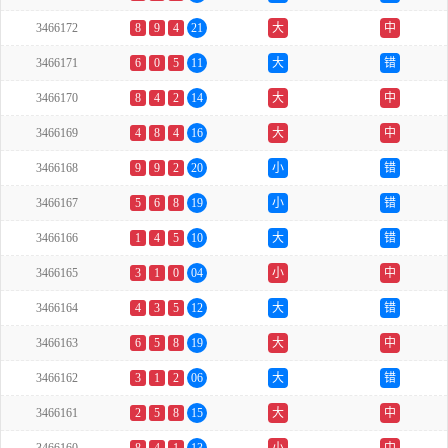
3466172
8
9
4
21
大
中
3466171
6
0
5
11
大
错
3466170
8
4
2
14
大
中
3466169
4
8
4
16
大
中
3466168
9
9
2
20
小
错
3466167
5
6
8
19
小
错
3466166
1
4
5
10
大
错
3466165
3
1
0
04
小
中
3466164
4
3
5
12
大
错
3466163
6
5
8
19
大
中
3466162
3
1
2
06
大
错
3466161
2
5
8
15
大
中