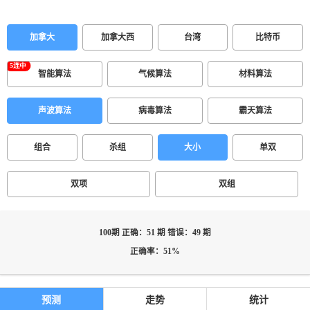
加拿大
加拿大西
台湾
比特币
智能算法
气候算法
材料算法
声波算法
病毒算法
霸天算法
组合
杀组
大小
单双
双项
双组
100期 正确：51 期 错误：49 期
正确率：51%
预测
走势
统计