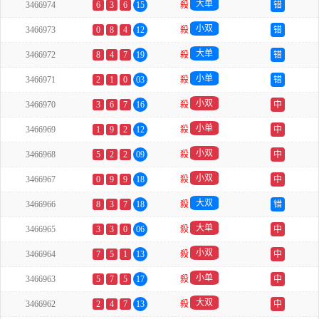
大单
3466974
6
3
6
15
殺
错
小双
3466973
0
8
4
12
殺
错
大单
3466972
8
4
7
19
殺
错
小单
3466971
2
1
0
03
殺
错
小双
3466970
3
6
7
16
殺
中
小单
3466969
1
9
2
12
殺
中
小双
3466968
5
2
2
09
殺
中
小双
3466967
0
9
9
18
殺
中
大双
3466966
8
3
7
18
殺
错
大单
3466965
3
3
0
06
殺
中
小双
3466964
7
5
1
13
殺
中
小单
3466963
5
7
5
17
殺
中
大双
3466962
2
4
7
13
殺
中