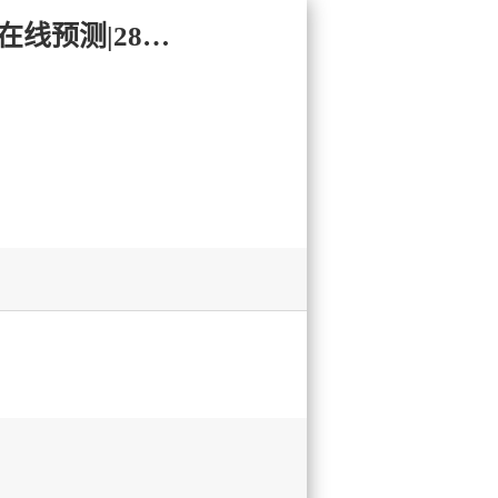
加拿大28预测 预测:28yc.com 加拿大28-pc预测|加拿大PC在线预测|28在线预测咪牌查询|加拿大PC结果查询_专注研究_加拿大PC预测_官方!