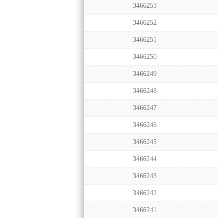
3466253
3466252
3466251
3466250
3466249
3466248
3466247
3466246
3466245
3466244
3466243
3466242
3466241