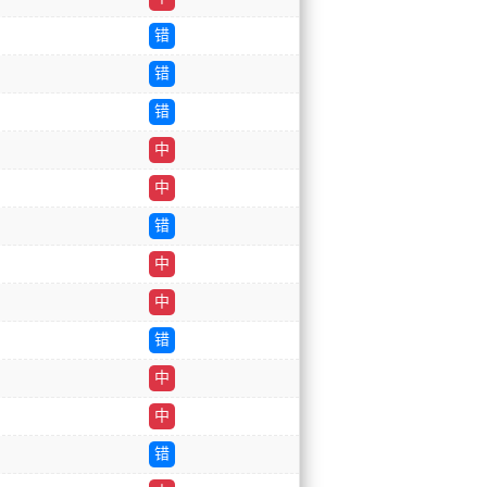
错
错
错
中
中
错
中
中
错
中
中
错