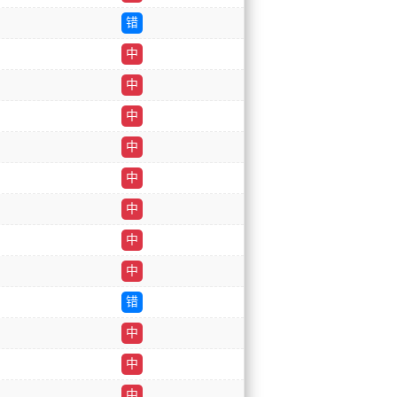
错
中
中
中
中
中
中
中
中
错
中
中
中