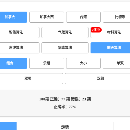
加拿大
加拿大西
台湾
比特币
智能算法
气候算法
材料算法
声波算法
病毒算法
霸天算法
组合
杀组
大小
单双
双项
双组
100期 正确：77 期 错误：23 期
正确率：77%
走势