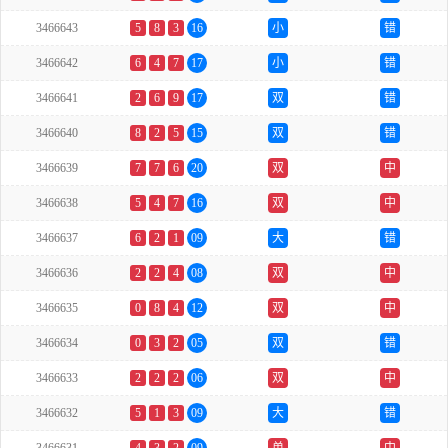
3466643
5
8
3
16
小
错
3466642
6
4
7
17
小
错
3466641
2
6
9
17
双
错
3466640
8
2
5
15
双
错
3466639
7
7
6
20
双
中
3466638
5
4
7
16
双
中
3466637
6
2
1
09
大
错
3466636
2
2
4
08
双
中
3466635
0
8
4
12
双
中
3466634
0
3
2
05
双
错
3466633
2
2
2
06
双
中
3466632
5
1
3
09
大
错