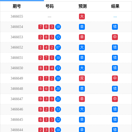
期号
号码
预测
结果
3466655
---
大
---
3466654
7
8
3
18
单
错
3466653
2
8
5
15
单
中
3466652
1
4
2
07
大
错
3466651
2
7
1
10
单
错
3466650
8
1
4
13
大
错
3466649
1
7
2
10
双
中
3466648
6
6
8
20
单
错
3466647
9
3
9
21
单
中
3466646
9
2
2
13
大
错
3466645
6
1
5
12
单
错
3466644
2
3
5
10
单
错