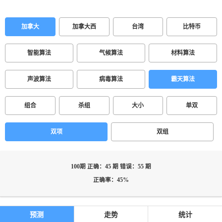
加拿大
加拿大西
台湾
比特币
智能算法
气候算法
材料算法
声波算法
病毒算法
霸天算法
组合
杀组
大小
单双
双项
双组
100期 正确：45 期 错误：55 期
正确率：45%
预测
走势
统计