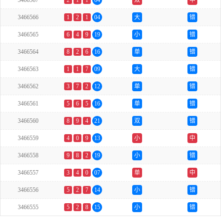
3466567
2
1
1
04
双
中
3466566
1
2
1
04
大
错
3466565
6
4
9
19
小
错
3466564
8
2
6
16
单
错
3466563
1
1
7
09
大
错
3466562
3
7
2
12
单
错
3466561
5
6
5
16
单
错
3466560
8
9
4
21
双
错
3466559
4
0
9
13
小
中
3466558
9
8
2
19
小
错
3466557
3
4
0
07
单
中
3466556
5
2
7
14
小
错
3466555
5
2
8
15
小
错